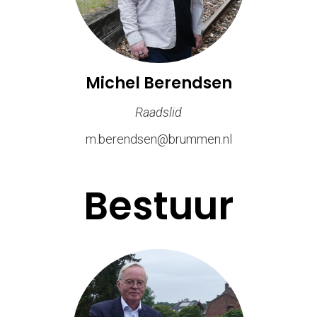
Michel Berendsen
Raadslid
m.berendsen@brummen.nl
Bestuur