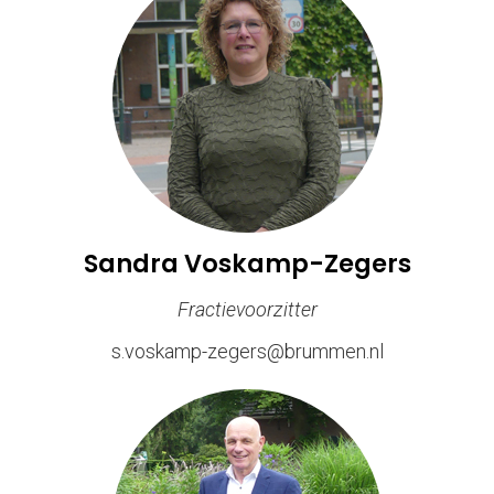
Sandra Voskamp-Zegers
Fractievoorzitter
s.voskamp-zegers@brummen.nl