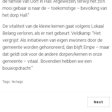
de familie van Oort in Hall. Afgewezen, terwijl het zo’n
mooi gebaar is naar de – toekomstige – bevolking van
het dorp Hall.”
De vitaliteit van de kleine kernen gaat volgens Lokaal
Belang verloren, als er niet gebeurt. Veldkamp: “Het
vergrijst. Als initiatieven van eigen inwoners door de
gemeente worden gehonoreerd, dan blijft Empe – maar
dat geldt ook voor de andere dorpen/kernen in onze
gemeente – vitaal. Bovendien hebben we een
bouwopdracht.”
Tags:
No tags
Next