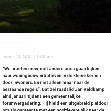
|
maart 12, 2024
6:00 am
“We moeten meer met andere ogen gaan kijken
naar woningbouwinitiatieven in de kleine kernen
door inwoners. En niet alleen maar naar de
bestaande regels”. Dat zei raadslid Jan Veldkamp
eind januari tijdens een gemeentelijke
forumvergadering. Hij hield een uitgebreid pleidooi
om als gemeente met een positievere blik naar de